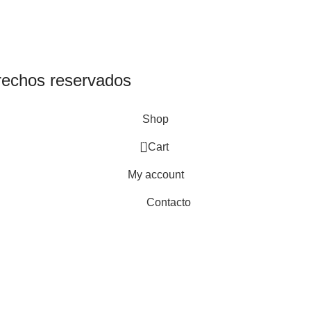
rechos reservados
Shop
0
Cart
My account
Contacto