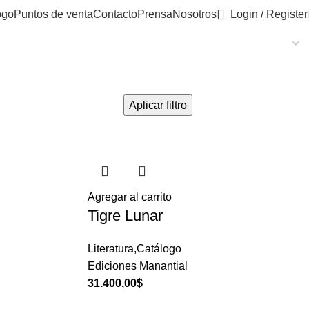
ogo
Puntos de venta
Contacto
Prensa
Nosotros
Login / Register
Aplicar filtro
Agregar al carrito
Tigre Lunar
Literatura,Catálogo
Ediciones Manantial
31.400,00
$