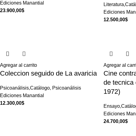
Ediciones Manantial
Literatura,Cat
23.900,00
$
Ediciones Mana
12.500,00
$
Agregar al carrito
Agregar al carr
Coleccion seguido de La avaricia
Cine contr
de tecnica 
Psicoanálisis,Catálogo
,
Psicoanálisis
1972)
Ediciones Manantial
12.300,00
$
Ensayo,Catálo
Ediciones Mana
24.700,00
$