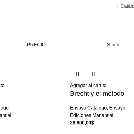
Catál
PRECIO
Stock
ito
Agregar al carrito
Brecht y el metodo
álogo
Ensayo,Catálogo
,
Ensayo
ntial
Ediciones Manantial
28.600,00
$