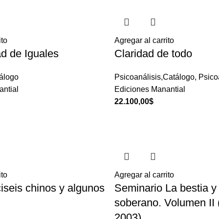
ito
Agregar al carrito
d de Iguales
Claridad de todo
álogo
Psicoanálisis,Catálogo
,
Psico
ntial
Ediciones Manantial
22.100,00
$
ito
Agregar al carrito
iseis chinos y algunos
Seminario La bestia y 
soberano. Volumen II 
2003)