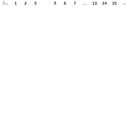
←
1
2
3
4
5
6
7
…
13
14
15
→