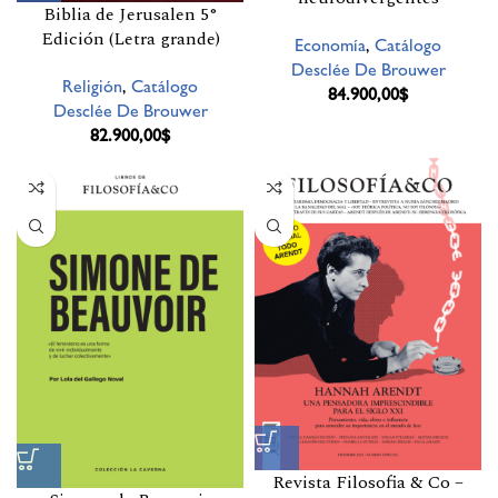
Biblia de Jerusalen 5°
Edición (Letra grande)
Economía
,
Catálogo
Desclée De Brouwer
Religión
,
Catálogo
84.900,00
$
Desclée De Brouwer
82.900,00
$
Revista Filosofia & Co –