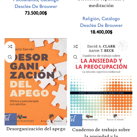
meditación
Desclée De Brouwer
73.500,00
$
Religión
,
Catálogo
Desclée De Brouwer
18.400,00
$
Desorganización del apego
Cuaderno de trabajo sobre
la ansiedad y la