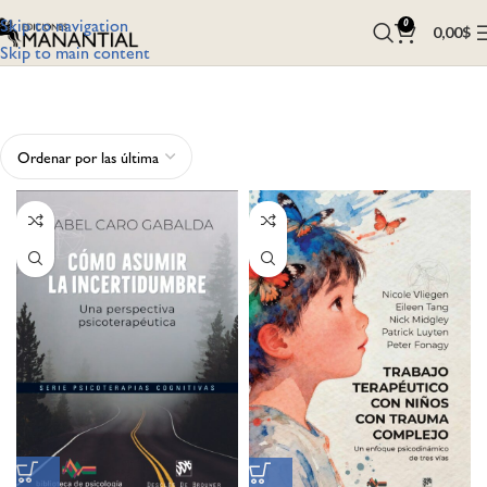
Skip to navigation
0
0,00
$
Skip to main content