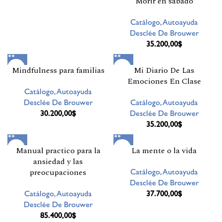
Morir en sabado
Catálogo,Autoayuda
Desclée De Brouwer
35.200,00
$
Mindfulness para familias
Mi Diario De Las
Emociones En Clase
Catálogo,Autoayuda
Desclée De Brouwer
Catálogo,Autoayuda
30.200,00
$
Desclée De Brouwer
35.200,00
$
Manual practico para la
La mente o la vida
ansiedad y las
Catálogo,Autoayuda
preocupaciones
Desclée De Brouwer
Catálogo,Autoayuda
37.700,00
$
Desclée De Brouwer
85.400,00
$