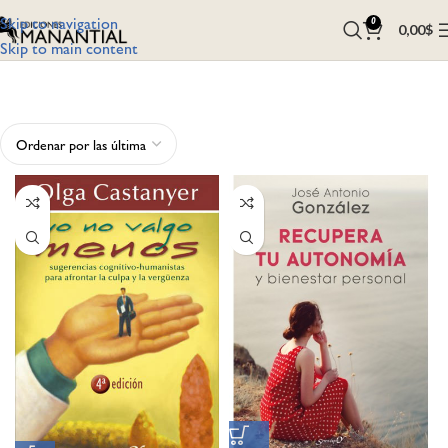
Skip to navigation
0
0,00
$
Skip to main content