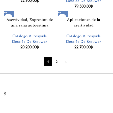
22.700,00
$
Desclée De Brouwer
79.500,00
$
Asertividad, Expresion de
Aplicaciones de la
una sana autoestima
asertividad
Catálogo,Autoayuda
Catálogo,Autoayuda
Desclée De Brouwer
Desclée De Brouwer
20.200,00
$
22.700,00
$
1
2
→