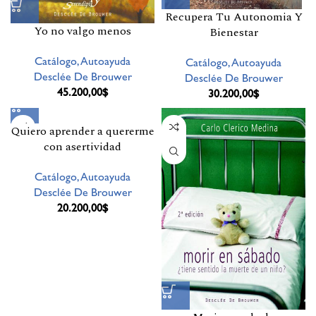
Recupera Tu Autonomia Y
Yo no valgo menos
Bienestar
Catálogo,Autoayuda
Catálogo,Autoayuda
Desclée De Brouwer
Desclée De Brouwer
45.200,00
$
30.200,00
$
Quiero aprender a quererme
con asertividad
Catálogo,Autoayuda
Desclée De Brouwer
20.200,00
$