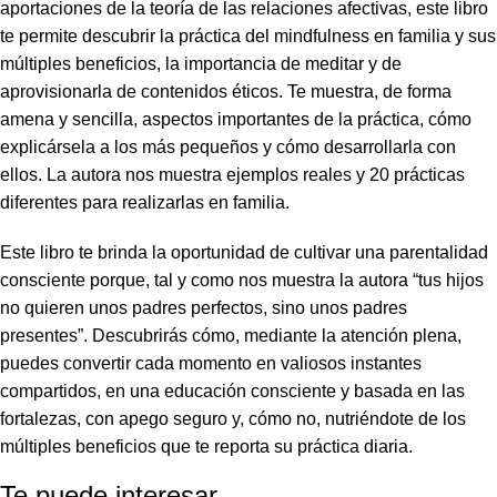
aportaciones de la teoría de las relaciones afectivas, este libro
te permite descubrir la práctica del mindfulness en familia y sus
múltiples beneficios, la importancia de meditar y de
aprovisionarla de contenidos éticos. Te muestra, de forma
amena y sencilla, aspectos importantes de la práctica, cómo
explicársela a los más pequeños y cómo desarrollarla con
ellos. La autora nos muestra ejemplos reales y 20 prácticas
diferentes para realizarlas en familia.
Este libro te brinda la oportunidad de cultivar una parentalidad
consciente porque, tal y como nos muestra la autora “tus hijos
no quieren unos padres perfectos, sino unos padres
presentes”. Descubrirás cómo, mediante la atención plena,
puedes convertir cada momento en valiosos instantes
compartidos, en una educación consciente y basada en las
fortalezas, con apego seguro y, cómo no, nutriéndote de los
múltiples beneficios que te reporta su práctica diaria.
Te puede interesar