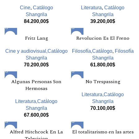
Cine
,
Catálogo
Literatura
,
Catálogo
Shangrila
Shangrila
84.200,00
$
39.200,00
$
Fritz Lang
Revolucion Es El Freno
Cine y audiovisual,Catálogo
Filosofía,Catálogo
,
Filosofía
Shangrila
Shangrila
70.200,00
$
61.800,00
$
Algunas Personas Son
No Trespassing
Hermosas
Literatura,Catálogo
Literatura,Catálogo
Shangrila
Shangrila
70.100,00
$
67.600,00
$
Alfred Hitchcock En La
El totalitarismo en las artes
Television