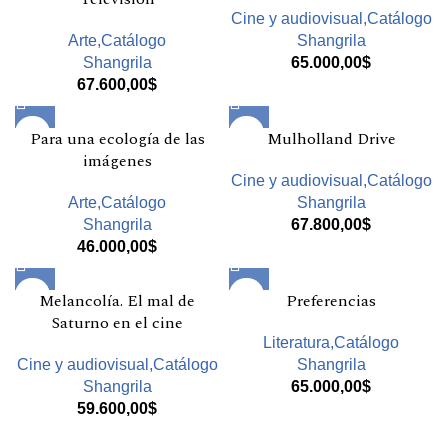
Cine y audiovisual,Catálogo
Arte,Catálogo
Shangrila
Shangrila
65.000,00
$
67.600,00
$
Para una ecología de las
Mulholland Drive
imágenes
Cine y audiovisual,Catálogo
Arte,Catálogo
Shangrila
Shangrila
67.800,00
$
46.000,00
$
Melancolía. El mal de
Preferencias
Saturno en el cine
Literatura,Catálogo
Cine y audiovisual,Catálogo
Shangrila
Shangrila
65.000,00
$
59.600,00
$