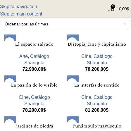
Skip to navigation
0
0,00
$
Skip to main content
El espacio salvado
Distopia, cine y capitalismo
Arte
,
Catálogo
Cine
,
Catálogo
Shangrila
Shangrila
72.900,00
$
78.200,00
$
La pasión de lo visible
La interfaz de sentido
Cine
,
Catálogo
Cine
,
Catálogo
Shangrila
Shangrila
78.200,00
$
81.200,00
$
Jardines de piedra
Funámbulo mayúsculo