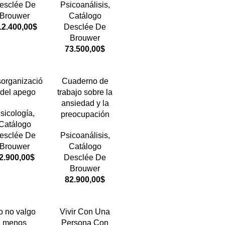
esclée De
Psicoanálisis
,
Brouwer
Catálogo
12.400,00
$
Desclée De
Brouwer
73.500,00
$
organizació
Cuaderno de
 del apego
trabajo sobre la
ansiedad y la
sicología
,
preocupación
Catálogo
esclée De
Psicoanálisis
,
Brouwer
Catálogo
2.900,00
$
Desclée De
Brouwer
82.900,00
$
o no valgo
Vivir Con Una
menos
Persona Con