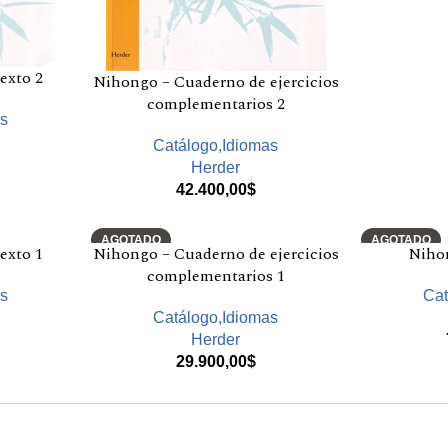
exto 2
Nihongo – Cuaderno de ejercicios
complementarios 2
as
Catálogo,Idiomas
Herder
42.400,00
$
AGOTADO
AGOTADO
exto 1
Nihongo – Cuaderno de ejercicios
Niho
complementarios 1
as
Cat
Catálogo,Idiomas
Herder
29.900,00
$