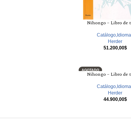
Nihongo – Libro de t
Catálogo,Idiom
Herder
51.200,00
$
AGOTADO
Nihongo – Libro de t
Catálogo,Idiom
Herder
44.900,00
$