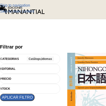
Skip to navigation
Skip to main content
Filtrar por
CATEGORIAS
Catálogo,Idiomas
EDITORIAL
PRECIO
STOCK
APLICAR FILTRO