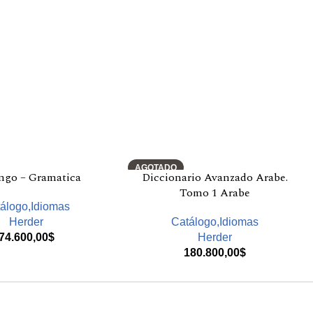
AGOTADO
ngo – Gramatica
Diccionario Avanzado Arabe.
Tomo 1 Arabe
álogo,Idiomas
Herder
Catálogo,Idiomas
74.600,00
$
Herder
180.800,00
$