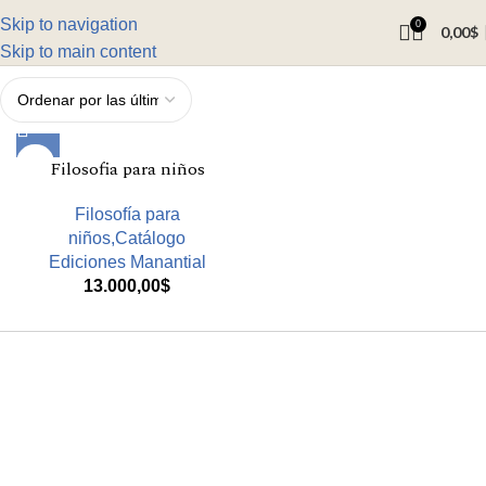
Skip to navigation
0
0,00
$
Skip to main content
Filosofia para niños
Filosofía para
niños,Catálogo
Ediciones Manantial
13.000,00
$