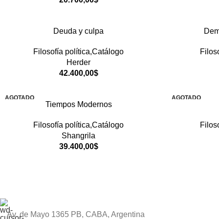
Deuda y culpa
Dem
Filosofía política,Catálogo
Filos
Herder
42.400,00
$
AGOTADO
AGOTADO
Tiempos Modernos
Filosofía política,Catálogo
Filos
Shangrila
39.400,00
$
Av. de Mayo 1365 PB, CABA, Argentina