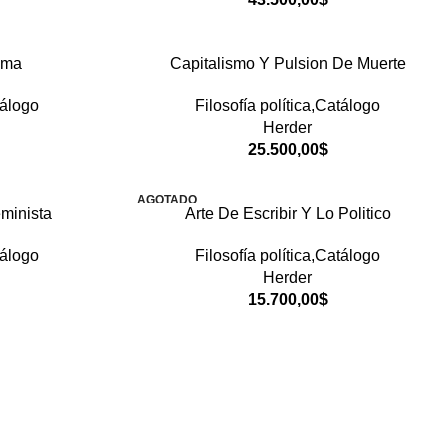
tima
Capitalismo Y Pulsion De Muerte
tálogo
Filosofía política,Catálogo
Herder
25.500,00
$
AGOTADO
minista
Arte De Escribir Y Lo Politico
tálogo
Filosofía política,Catálogo
Herder
15.700,00
$