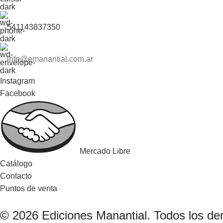
541143837350
info@emanantial.com.ar
Instagram
Facebook
Mercado Libre
Catálogo
Contacto
Puntos de venta
© 2026 Ediciones Manantial. Todos los de