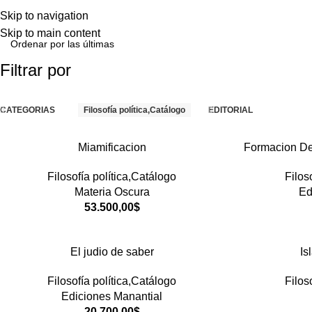
Skip to navigation
Skip to main content
Filtrar por
CATEGORIAS
Filosofía política,Catálogo
EDITORIAL
Miamificacion
Formacion De 
Filosofía política,Catálogo
Filos
Materia Oscura
Ed
53.500,00
$
El judio de saber
Is
Filosofía política,Catálogo
Filos
Ediciones Manantial
20.700,00
$