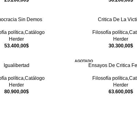
ocracia Sin Demos
Critica De La Vic
ofía política,Catálogo
Filosofía política,Ca
Herder
Herder
53.400,00
$
30.300,00
$
AGOTADO
Igualibertad
Ensayos De Critica Fe
ofía política,Catálogo
Filosofía política,Ca
Herder
Herder
80.900,00
$
63.600,00
$