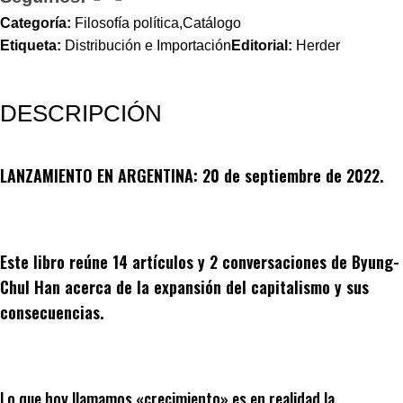
Categoría:
Filosofía política,Catálogo
Etiqueta:
Distribución e Importación
Editorial:
Herder
DESCRIPCIÓN
LANZAMIENTO EN ARGENTINA: 20 de septiembre de 2022.
Este libro reúne 14 artículos y 2 conversaciones de Byung-
Chul Han acerca de la expansión del capitalismo y sus
consecuencias.
Lo que hoy llamamos «crecimiento» es en realidad la