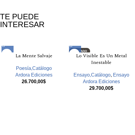
TE PUEDE
INTERESAR
Productos relacionados
AGOTADO
La Mente Salvaje
Lo Visible Es Un Metal
Inestable
Poesía,Catálogo
Ardora Ediciones
Ensayo,Catálogo
,
Ensayo
26.700,00
$
Ardora Ediciones
29.700,00
$