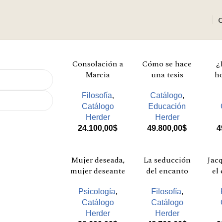
Consolación a
Cómo se hace
¿
Marcia
una tesis
h
Filosofía
,
Catálogo
,
Catálogo
Educación
Herder
Herder
24.100,00
$
49.800,00
$
4
Mujer deseada,
La seducción
Jacq
mujer deseante
del encanto
el
Psicología
,
Filosofía
,
Catálogo
Catálogo
Herder
Herder