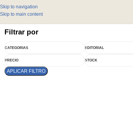
Skip to navigation
Skip to main content
Filtrar por
CATEGORIAS
EDITORIAL
PRECIO
STOCK
APLICAR FILTRO