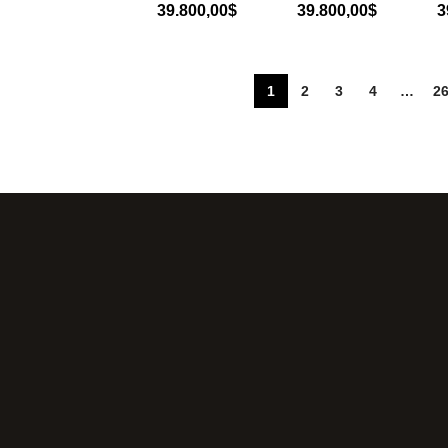
39.800,00
$
39.800,00
$
3
1
2
3
4
…
2