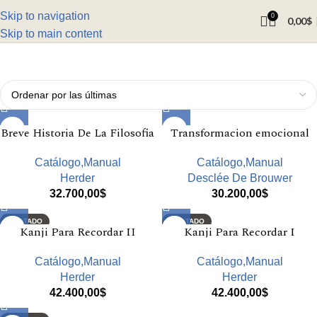
Skip to navigation
0
0,00
$
Skip to main content
Breve Historia De La Filosofia
Transformacion emocional
Catálogo,Manual
Catálogo,Manual
Herder
Desclée De Brouwer
32.700,00
$
30.200,00
$
AGOTADO
AGOTADO
Kanji Para Recordar II
Kanji Para Recordar I
Catálogo,Manual
Catálogo,Manual
Herder
Herder
42.400,00
$
42.400,00
$