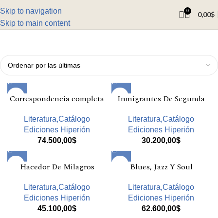
Skip to navigation
0
0,00
$
Skip to main content
Correspondencia completa
Inmigrantes De Segunda
Literatura,Catálogo
Literatura,Catálogo
Ediciones Hiperión
Ediciones Hiperión
74.500,00
$
30.200,00
$
Hacedor De Milagros
Blues, Jazz Y Soul
Literatura,Catálogo
Literatura,Catálogo
Ediciones Hiperión
Ediciones Hiperión
45.100,00
$
62.600,00
$