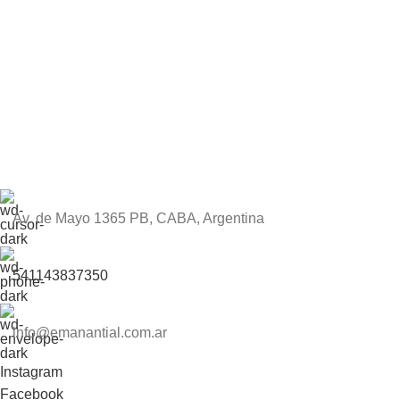
Av. de Mayo 1365 PB, CABA, Argentina
541143837350
info@emanantial.com.ar
Instagram
Facebook