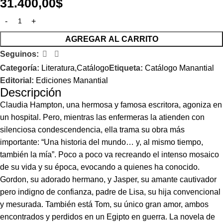
31.400,00
$
AGREGAR AL CARRITO
Seguinos:
Categoría:
Literatura,Catálogo
Etiqueta:
Catálogo Manantial
Editorial:
Ediciones Manantial
Descripción
Claudia Hampton, una hermosa y famosa escritora, agoniza en
un hospital. Pero, mientras las enfermeras la atienden con
silenciosa condescendencia, ella trama su obra más
importante: “Una historia del mundo… y, al mismo tiempo,
también la mía”. Poco a poco va recreando el intenso mosaico
de su vida y su época, evocando a quienes ha conocido.
Gordon, su adorado hermano, y Jasper, su amante cautivador
pero indigno de confianza, padre de Lisa, su hija convencional
y mesurada. También está Tom, su único gran amor, ambos
encontrados y perdidos en un Egipto en guerra. La novela de