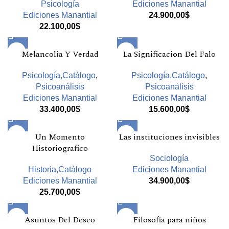
Psicología
Ediciones Manantial
Ediciones Manantial
24.900,00
$
22.100,00
$
Melancolia Y Verdad
La Significacion Del Falo
Psicología,Catálogo
,
Psicología,Catálogo
,
Psicoanálisis
Psicoanálisis
Ediciones Manantial
Ediciones Manantial
33.400,00
$
15.600,00
$
Un Momento
Las instituciones invisibles
Historiografico
Sociología
Historia,Catálogo
Ediciones Manantial
Ediciones Manantial
34.900,00
$
25.700,00
$
Asuntos Del Deseo
Filosofia para niños