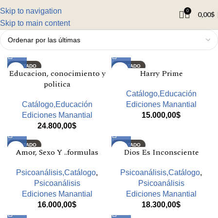
Skip to navigation
0
0,00
$
Skip to main content
AGOTADO
AGOTADO
Educacion, conocimiento y
Harry Prime
politica
Catálogo,Educación
Catálogo,Educación
Ediciones Manantial
Ediciones Manantial
15.000,00
$
24.800,00
$
AGOTADO
AGOTADO
Amor, Sexo Y ..formulas
Dios Es Inconsciente
Psicoanálisis,Catálogo
,
Psicoanálisis,Catálogo
,
Psicoanálisis
Psicoanálisis
Ediciones Manantial
Ediciones Manantial
16.000,00
$
18.300,00
$