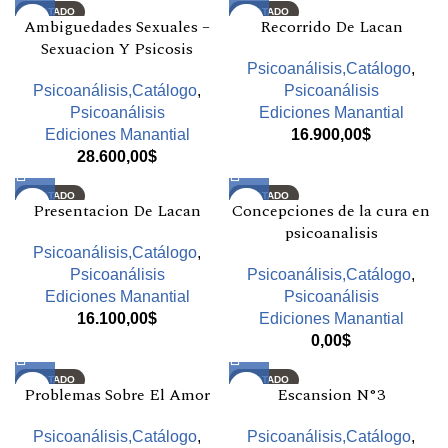
AGOTADO
AGOTADO
Ambiguedades Sexuales –
Recorrido De Lacan
Sexuacion Y Psicosis
Psicoanálisis,Catálogo
,
Psicoanálisis,Catálogo
,
Psicoanálisis
Psicoanálisis
Ediciones Manantial
Ediciones Manantial
16.900,00
$
28.600,00
$
AGOTADO
AGOTADO
Presentacion De Lacan
Concepciones de la cura en
psicoanalisis
Psicoanálisis,Catálogo
,
Psicoanálisis
Psicoanálisis,Catálogo
,
Ediciones Manantial
Psicoanálisis
16.100,00
$
Ediciones Manantial
0,00
$
AGOTADO
AGOTADO
Problemas Sobre El Amor
Escansion N°3
Psicoanálisis,Catálogo
,
Psicoanálisis,Catálogo
,