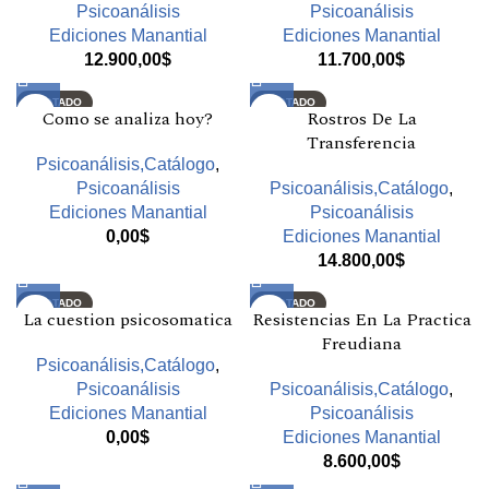
Psicoanálisis
Psicoanálisis
Ediciones Manantial
Ediciones Manantial
12.900,00
$
11.700,00
$
AGOTADO
AGOTADO
Como se analiza hoy?
Rostros De La
Transferencia
Psicoanálisis,Catálogo
,
Psicoanálisis
Psicoanálisis,Catálogo
,
Ediciones Manantial
Psicoanálisis
0,00
$
Ediciones Manantial
14.800,00
$
AGOTADO
AGOTADO
La cuestion psicosomatica
Resistencias En La Practica
Freudiana
Psicoanálisis,Catálogo
,
Psicoanálisis
Psicoanálisis,Catálogo
,
Ediciones Manantial
Psicoanálisis
0,00
$
Ediciones Manantial
8.600,00
$