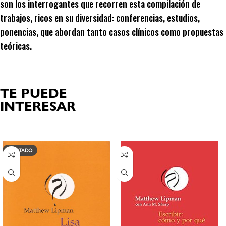
son los interrogantes que recorren esta compilación de
trabajos, ricos en su diversidad: conferencias, estudios,
ponencias, que abordan tanto casos clínicos como propuestas
teóricas.
TE PUEDE
INTERESAR
Productos relacionados
AGOTADO