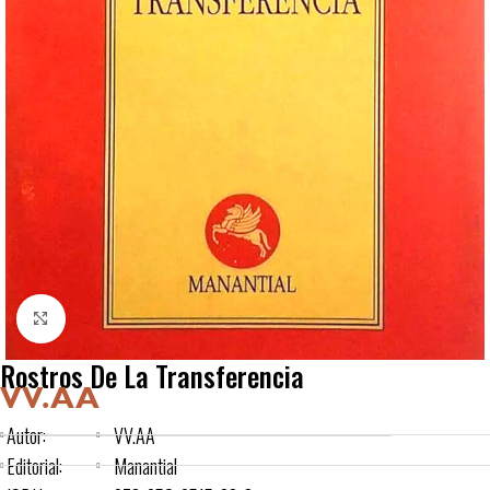
Click to enlarge
Rostros De La Transferencia
VV.AA
Autor:
VV.AA
Editorial:
Manantial