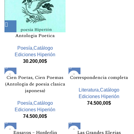
Antologia Poetica
Poesía,Catálogo
Ediciones Hiperión
30.200,00
$
Cien Poetas, Cien Poemas
Correspondencia completa
(Antologia de poesia clasica
japonesa)
Literatura,Catálogo
Ediciones Hiperión
Poesía,Catálogo
74.500,00
$
Ediciones Hiperión
74.500,00
$
Ensayos – Horderlin
Las Grandes Elegias