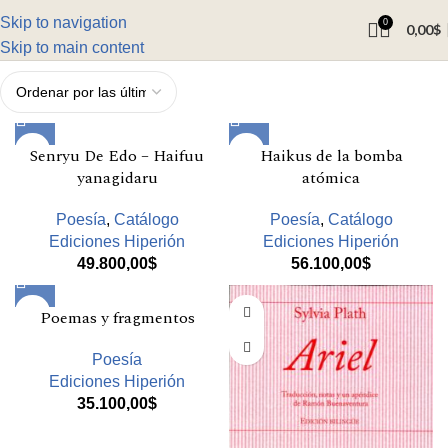
Skip to navigation
0
0,00
$
Skip to main content
Senryu De Edo – Haifuu
Haikus de la bomba
yanagidaru
atómica
Poesía
,
Catálogo
Poesía
,
Catálogo
Ediciones Hiperión
Ediciones Hiperión
49.800,00
$
56.100,00
$
Poemas y fragmentos
Poesía
Ediciones Hiperión
35.100,00
$