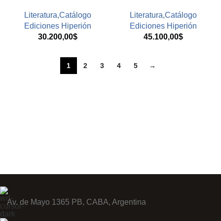
Literatura,Catálogo
Literatura,Catálogo
Ediciones Hiperión
Ediciones Hiperión
30.200,00
$
45.100,00
$
1
2
3
4
5
→
Av. de Mayo 1365 PB, CABA, Argentina