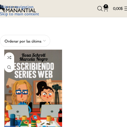
Skip to navigation
0
0,00
$
Skip to main content