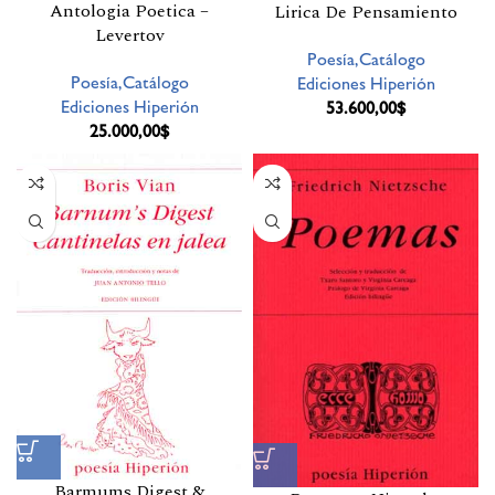
Antologia Poetica –
Lirica De Pensamiento
Levertov
Poesía,Catálogo
Poesía,Catálogo
Ediciones Hiperión
Ediciones Hiperión
53.600,00
$
25.000,00
$
Barmums Digest &