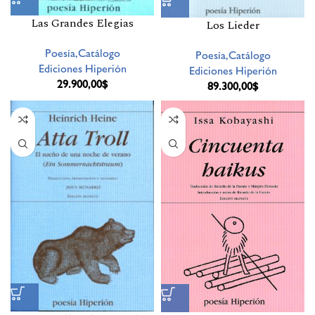
Las Grandes Elegias
Los Lieder
Poesía,Catálogo
Poesía,Catálogo
Ediciones Hiperión
Ediciones Hiperión
29.900,00
$
89.300,00
$