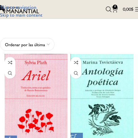
Skip to navigation
0
0,00
$
Skip to main content