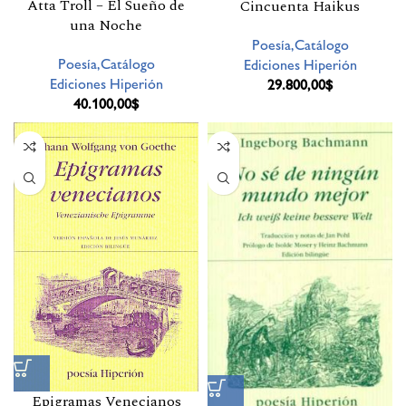
Atta Troll – El Sueño de
Cincuenta Haikus
una Noche
Poesía,Catálogo
Poesía,Catálogo
Ediciones Hiperión
Ediciones Hiperión
29.800,00
$
40.100,00
$
Epigramas Venecianos