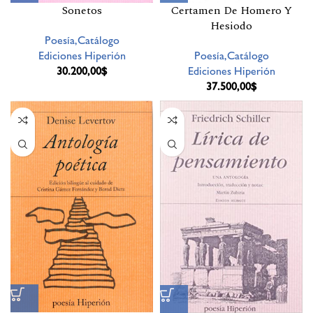
Sonetos
Certamen De Homero Y
Hesiodo
Poesía,Catálogo
Ediciones Hiperión
Poesía,Catálogo
30.200,00
$
Ediciones Hiperión
37.500,00
$