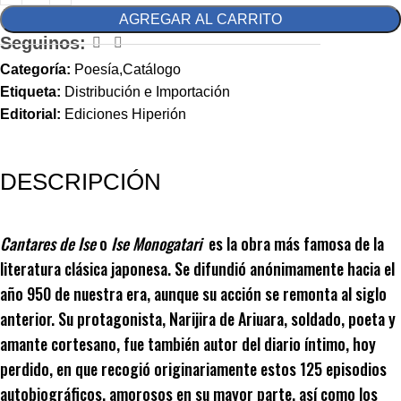
AGREGAR AL CARRITO
Seguinos:
Categoría:
Poesía,Catálogo
Etiqueta:
Distribución e Importación
Editorial:
Ediciones Hiperión
DESCRIPCIÓN
Cantares de Ise
o
Ise Monogatari
es la obra más famosa de la
literatura clásica japonesa. Se difundió anónimamente hacia el
año 950 de nuestra era, aunque su acción se remonta al siglo
anterior. Su protagonista, Narijira de Ariuara, soldado, poeta y
amante cortesano, fue también autor del diario íntimo, hoy
perdido, en que recogió originariamente estos 125 episodios
autobiográficos, amorosos en su mayor parte, así como los