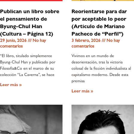
Publican un libro sobre
Reorientarse para dar
el pensamiento de
por aceptable lo peor
Byung-Chul Han
(Articulo de Mariano
(Cultura – Página 12)
Pacheco de “Perfil”)
29 junio, 2026
No hay
3 febrero, 2026
No hay
comentarios
comentarios
“El libro, titulado simplemente
Vivimos en un mundo de
Byung-Chul Han y publicado por
desorientación, tras la victoria
Filosofía&Co en el marco de su
colosal de la ficción individualista al
colección “La Caverna”, se hace
capitalismo moderno. Desde esta
premisa
Leer más »
Leer más »