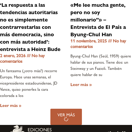
‘La respuesta a las
«Me lee mucha gente,
tendencias autoritarias
pero no soy
no es simplemente
millonario”» –
contrarrestarlas con
Entrevista de El País a
más democracia, sino
Byung-Chul Han
11 noviembre, 2025
No hay
con más autoridad’:
comentarios
entrevista a Heinz Bude
2 enero, 2026
No hay
Byung-Chul Han (Seúl, 1959) quiere
comentarios
hablar de sus pianos. Tiene dos: un
Steinway y un Fazioli. También
Un fantasma (¿otro más?) recorre
quiere hablar de su
Europa. Hace unas semanas, el
vicepresidente estadounidense, JD
Leer más »
Vance, quiso ponerles la cara
colorada a los
Leer más »
VER MÁS