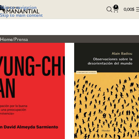
Skip to navigation
0
0,00
$
Skip to main content
Home
Prensa