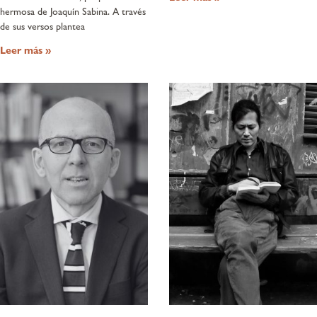
hermosa de Joaquín Sabina. A través
de sus versos plantea
Leer más »