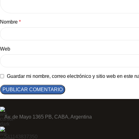
Nombre
*
Web
Guardar mi nombre, correo electrónico y sitio web en este 
Av. de Mayo 1365 PB, CABA, Argentina
541143837350