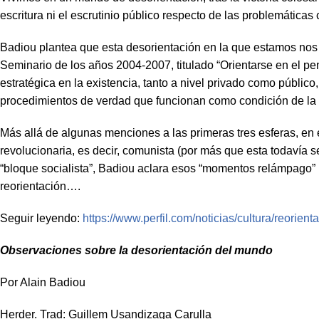
escritura ni el escrutinio público respecto de las problemática
Badiou plantea que esta desorientación en la que estamos nos
Seminario de los años 2004-2007, titulado “Orientarse en el pen
estratégica en la existencia, tanto a nivel privado como públic
procedimientos de verdad que funcionan como condición de la filos
Más allá de algunas menciones a las primeras tres esferas, en 
revolucionaria, es decir, comunista (por más que esta todavía se
“bloque socialista”, Badiou aclara esos “momentos relámpago” (c
reorientación….
Seguir leyendo:
https://www.perfil.com/noticias/cultura/reorien
Observaciones sobre la desorientación del mundo
Por Alain Badiou
Herder. Trad: Guillem Usandizaga Carulla