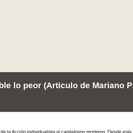
le lo peor (Articulo de Mariano P
de la ficción individualista al capitalismo moderno. Desde esta 