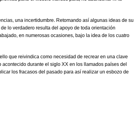
encias, una incertidumbre. Retomando así algunas ideas de su
o de lo verdadero resulta del apoyo de toda orientación
trabajado, en numerosas ocasiones, bajo la idea de los cuatro
uello que reivindica como necesidad de recrear en una clave
lo acontecido durante el siglo XX en los llamados países del
licar los fracasos del pasado para así realizar un esbozo de