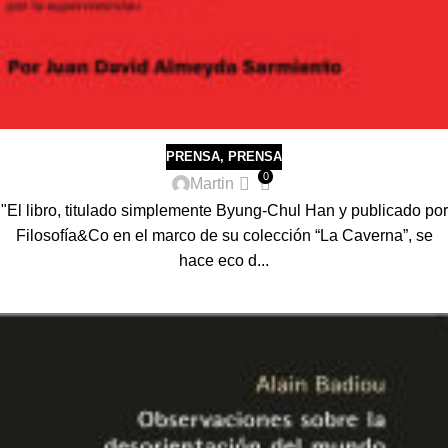
PRENSA
,
PRENSA
0
Martin
"El libro, titulado simplemente Byung-Chul Han y publicado por
Filosofía&Co en el marco de su colección “La Caverna”, se
hace eco d...