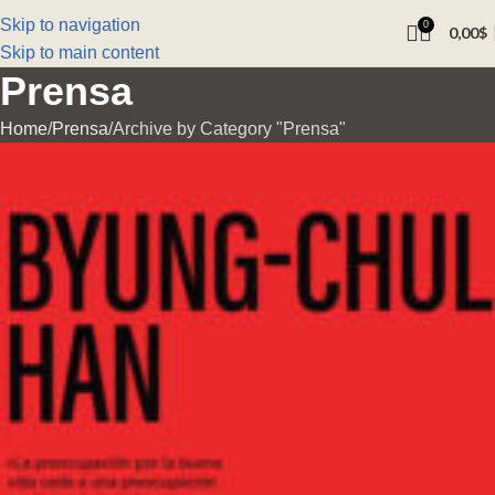
Skip to navigation
0
0,00
$
Skip to main content
Prensa
Home
Prensa
Archive by Category "Prensa"