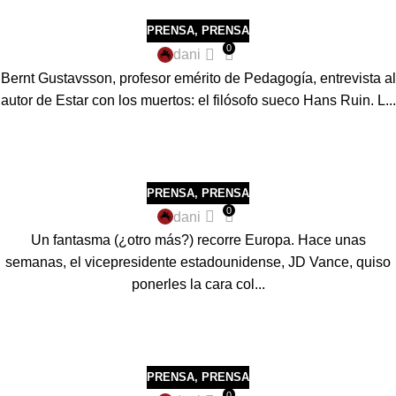
PRENSA
,
PRENSA
0
dani
Bernt Gustavsson, profesor emérito de Pedagogía, entrevista al
autor de Estar con los muertos: el filósofo sueco Hans Ruin. L...
PRENSA
,
PRENSA
0
dani
Un fantasma (¿otro más?) recorre Europa. Hace unas
semanas, el vicepresidente estadounidense, JD Vance, quiso
ponerles la cara col...
PRENSA
,
PRENSA
0