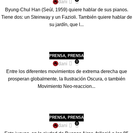
dani
Byung-Chul Han (Seúl, 1959) quiere hablar de sus pianos.
Tiene dos: un Steinway y un Fazioli. También quiere hablar de
su jardín, que l...
PRENSA
,
PRENSA
0
dani
Entre los diferentes movimientos de extrema derecha que
prosperan globalmente, la Ilustración Oscura, o también
Movimiento Neo-reaccion...
PRENSA
,
PRENSA
0
dani