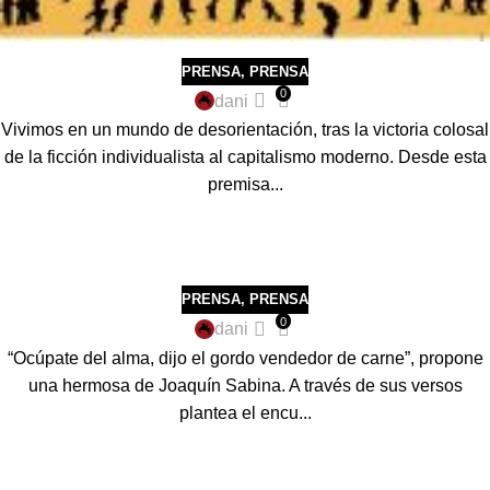
PRENSA
,
PRENSA
0
dani
Vivimos en un mundo de desorientación, tras la victoria colosal
de la ficción individualista al capitalismo moderno. Desde esta
premisa...
PRENSA
,
PRENSA
0
dani
“Ocúpate del alma, dijo el gordo vendedor de carne”, propone
una hermosa de Joaquín Sabina. A través de sus versos
plantea el encu...