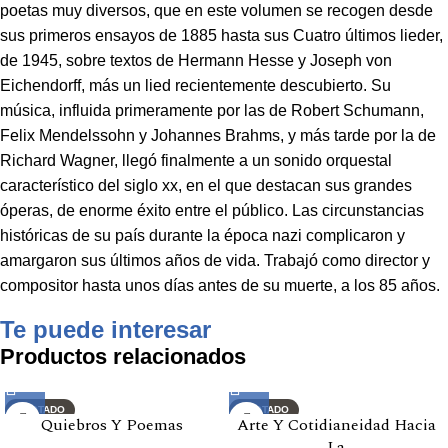
poetas muy diversos, que en este volumen se recogen desde
sus primeros ensayos de 1885 hasta sus Cuatro últimos lieder,
de 1945, sobre textos de Hermann Hesse y Joseph von
Eichendorff, más un lied recientemente descubierto. Su
música, influida primeramente por las de Robert Schumann,
Felix Mendelssohn y Johannes Brahms, y más tarde por la de
Richard Wagner, llegó finalmente a un sonido orquestal
característico del siglo xx, en el que destacan sus grandes
óperas, de enorme éxito entre el público. Las circunstancias
históricas de su país durante la época nazi complicaron y
amargaron sus últimos años de vida. Trabajó como director y
compositor hasta unos días antes de su muerte, a los 85 años.
Te puede interesar
Productos relacionados
AGOTADO
AGOTADO
Quiebros Y Poemas
Arte Y Cotidianeidad Hacia
La