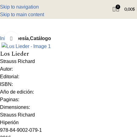
Skip to navigation
0
0,00
$
Skip to main content
Inicio
Poesía,Catálogo
Click to enlarge
Los Lieder
Strauss Richard
Autor:
Editorial:
ISBN:
Año de edición:
Paginas:
Dimensiones:
Strauss Richard
Hiperión
978-84-9002-079-1