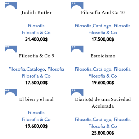
Judith Butler
Filosofia And Co 10
Filosofía
Filosofía,Catálogo
,
Filosofía
Filosofía & Co
Filosofía & Co
31.400,00
$
17.500,00
$
Filosofia & Co 9
Estoicismo
Filosofía,Catálogo
,
Filosofía
Filosofía,Catálogo
,
Filosofía
Filosofía & Co
Filosofía & Co
17.500,00
$
19.600,00
$
El bien y el mal
Diario(s) de una Sociedad
Acelerada
Filosofía
Filosofía & Co
Filosofía,Catálogo
,
Filosofía
19.600,00
$
Filosofía & Co
25.800,00
$