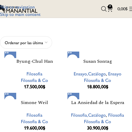
Skip to navigation
0
0,00
$
Skip to main content
Byung-Chul Han
Susan Sontag
Filosofía
Ensayo,Catálogo
,
Ensayo
Filosofía & Co
Filosofía & Co
17.500,00
$
18.800,00
$
Simone Weil
La Ansiedad de la Espera
Filosofía
Filosofía,Catálogo
,
Filosofía
Filosofía & Co
Filosofía & Co
19.600,00
$
30.900,00
$