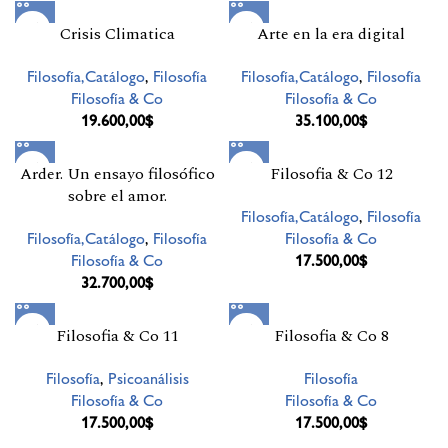
Crisis Climatica
Arte en la era digital
Filosofía,Catálogo
,
Filosofía
Filosofía,Catálogo
,
Filosofía
Filosofía & Co
Filosofía & Co
19.600,00
$
35.100,00
$
Arder. Un ensayo filosófico
Filosofia & Co 12
sobre el amor.
Filosofía,Catálogo
,
Filosofía
Filosofía,Catálogo
,
Filosofía
Filosofía & Co
Filosofía & Co
17.500,00
$
32.700,00
$
Filosofia & Co 11
Filosofia & Co 8
Filosofía
,
Psicoanálisis
Filosofía
Filosofía & Co
Filosofía & Co
17.500,00
$
17.500,00
$