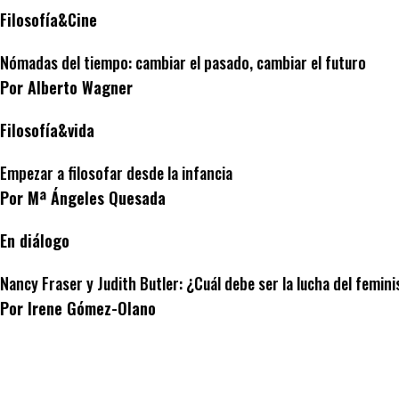
Filosofía&Cine
Nómadas del tiempo: cambiar el pasado, cambiar el futuro
Por Alberto Wagner
Filosofía&vida
Empezar a filosofar desde la infancia
Por Mª Ángeles Quesada
En diálogo
Nancy Fraser y Judith Butler: ¿Cuál debe ser la lucha del femi
Por Irene Gómez-Olano