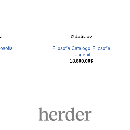
2
Nihilismo
losofía
Filosofía,Catálogo
,
Filosofía
Taugenit
18.800,00
$