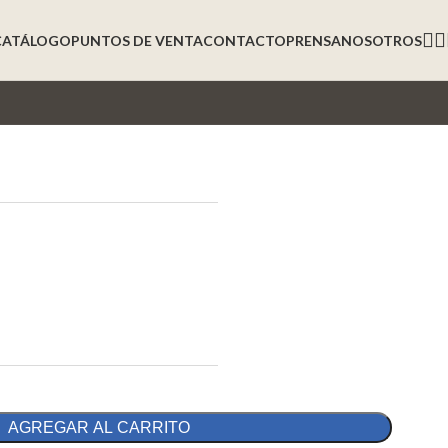
CATÁLOGO
PUNTOS DE VENTA
CONTACTO
PRENSA
NOSOTROS
AGREGAR AL CARRITO