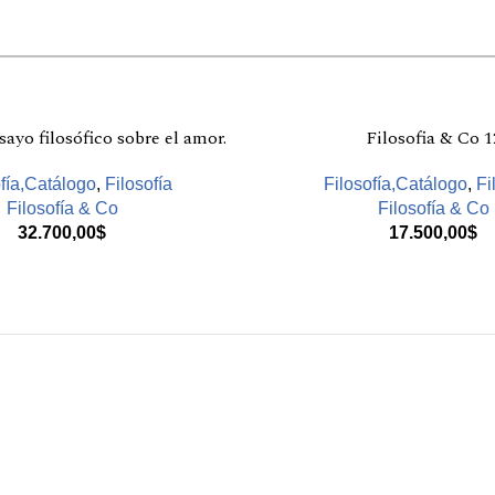
ayo filosófico sobre el amor.
Filosofia & Co 1
fía,Catálogo
,
Filosofía
Filosofía,Catálogo
,
Fi
Filosofía & Co
Filosofía & Co
32.700,00
$
17.500,00
$