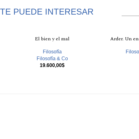
TE PUEDE INTERESAR
Productos relacionados
El bien y el mal
Arder. Un ens
Filosofía
Filoso
Filosofía & Co
19.600,00
$