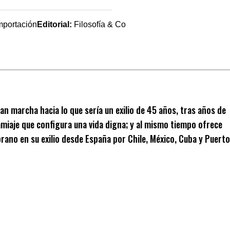
Importación
Editorial:
Filosofía & Co
ran marcha hacia lo que sería un exilio de 45 años, tras años de
ndamiaje que configura una vida digna; y al mismo tiempo ofrece
rano en su exilio desde España por Chile, México, Cuba y Puerto