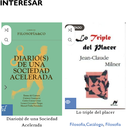
INTERESAR
Productos relacionados
AGOTADO
Lo triple del placer
Diario(s) de una Sociedad
Filosofía,Catálogo
,
Filosofía
Acelerada