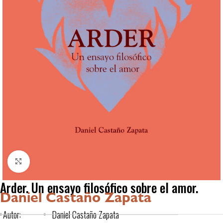
Click to enlarge
Arder. Un ensayo filosófico sobre el amor.
Daniel Castaño Zapata
Autor:
Daniel Castaño Zapata