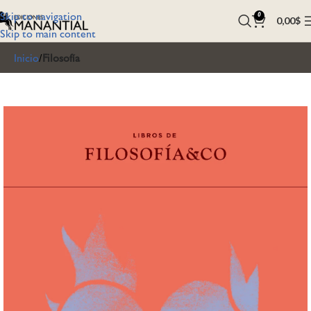
Skip to navigation
0
0,00
$
Skip to main content
Inicio
Filosofía