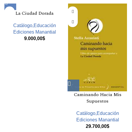
La Ciudad Dorada
Catálogo,Educación
Ediciones Manantial
9.000,00
$
Caminando Hacia Mis
Supuestos
Catálogo,Educación
Ediciones Manantial
29.700,00
$