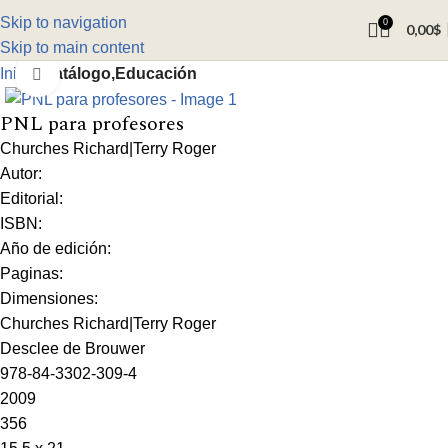
Skip to navigation
0
0,00
$
Skip to main content
Inicio
Catálogo,Educación
Click to enlarge
PNL para profesores
Churches Richard|Terry Roger
Autor:
Editorial:
ISBN:
Año de edición:
Paginas:
Dimensiones:
Churches Richard|Terry Roger
Desclee de Brouwer
978-84-3302-309-4
2009
356