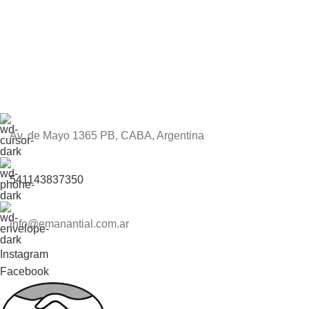
Av. de Mayo 1365 PB, CABA, Argentina
541143837350
info@emanantial.com.ar
Instagram
Facebook