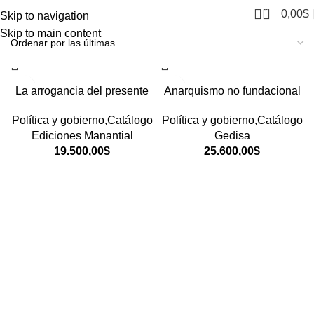
0
0,00
$
Skip to navigation
Skip to main content
La arrogancia del presente
Anarquismo no fundacional
Política y gobierno,Catálogo
Política y gobierno,Catálogo
Ediciones Manantial
Gedisa
19.500,00
$
25.600,00
$