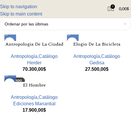
Skip to navigation
0
0,00
$
Skip to main content
Antropologia De La Ciudad
Elogio De La Bicicleta
Antropología,Catálogo
Antropología,Catálogo
Herder
Gedisa
70.300,00
$
27.500,00
$
AGOTADO
El Hombre
Antropología,Catálogo
Ediciones Manantial
17.900,00
$