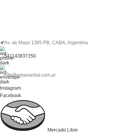
Av. de Mayo 1365 PB, CABA, Argentina
541143837350
info@emanantial.com.ar
Instagram
Facebook
Mercado Libre