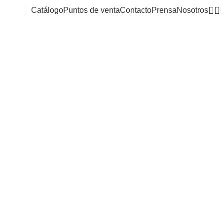
Catálogo
Puntos de venta
Contacto
Prensa
Nosotros