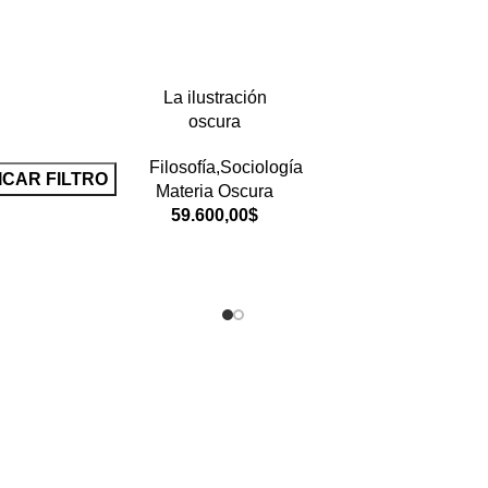
La ilustración
oscura
Filosofía,Sociología
ICAR FILTRO
Materia Oscura
59.600,00
$