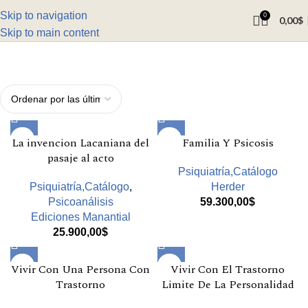
Skip to navigation
0
0,00
$
Skip to main content
La invencion Lacaniana del
Familia Y Psicosis
pasaje al acto
Psiquiatría,Catálogo
Psiquiatría,Catálogo
,
Herder
Psicoanálisis
59.300,00
$
Ediciones Manantial
25.900,00
$
Vivir Con Una Persona Con
Vivir Con El Trastorno
Trastorno
Limite De La Personalidad