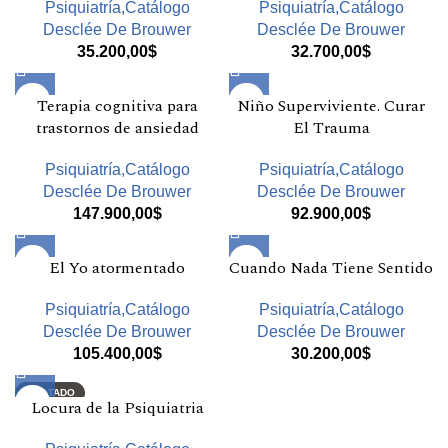
Psiquiatría,Catálogo
Psiquiatría,Catálogo
Desclée De Brouwer
Desclée De Brouwer
35.200,00
$
32.700,00
$
Terapia cognitiva para
Niño Superviviente. Curar
trastornos de ansiedad
El Trauma
Psiquiatría,Catálogo
Psiquiatría,Catálogo
Desclée De Brouwer
Desclée De Brouwer
147.900,00
$
92.900,00
$
El Yo atormentado
Cuando Nada Tiene Sentido
Psiquiatría,Catálogo
Psiquiatría,Catálogo
Desclée De Brouwer
Desclée De Brouwer
105.400,00
$
30.200,00
$
AGOTADO
Locura de la Psiquiatria