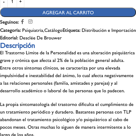
AGREGAR AL CARRITO
Seguinos:
Categoría:
Psiquiatría,Catálogo
Etiqueta:
Distribución e Importación
Editorial:
Desclée De Brouwer
Descripción
El Trastorno Límite de la Personalidad es una alteración psiquiátrica
grave y crónica que afecta al 2% de la población general adulta.
Entre otros síntomas clínicos, se caracteriza por una elevada
impulsividad e inestabilidad del ánimo, lo cual afecta negativamente
a las relaciones personales (familia, amistades y parejas) y al
desarrollo académico o laboral de las personas que lo padecen.
La propia sintomatología del trastorno dificulta el cumplimiento de
un tratamiento periódico y duradero. Bastantes personas con TLP
abandonan el tratamiento psicológico y/o psiquiátrico al cabo de
pocos meses. Otras muchas lo siguen de manera intermitente a lo
largo de los años.