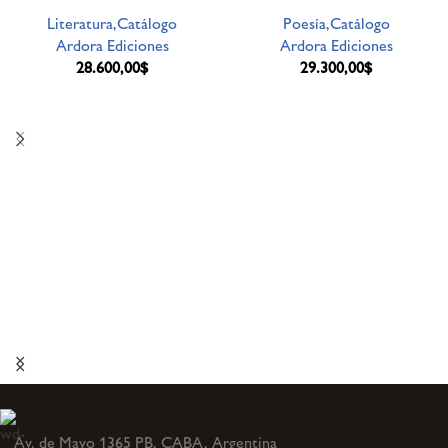
Literatura,Catálogo
Poesía,Catálogo
Ardora Ediciones
Ardora Ediciones
28.600,00
$
29.300,00
$
Av. de Mayo 1365 PB, CABA, Argentina