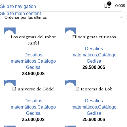
0
0,00
$
Skip to navigation
Skip to main content
Los enigmas del robot
Filoenigmas curiosos
Farfel
Desafios
Desafios
matemáticos,Catálogo
matemáticos,Catálogo
Gedisa
Gedisa
29.500,00
$
28.900,00
$
El universo de Gödel
El teorema de Löb
Desafios
Desafios
matemáticos,Catálogo
matemáticos,Catálogo
Gedisa
Gedisa
25.600,00
$
25.600,00
$