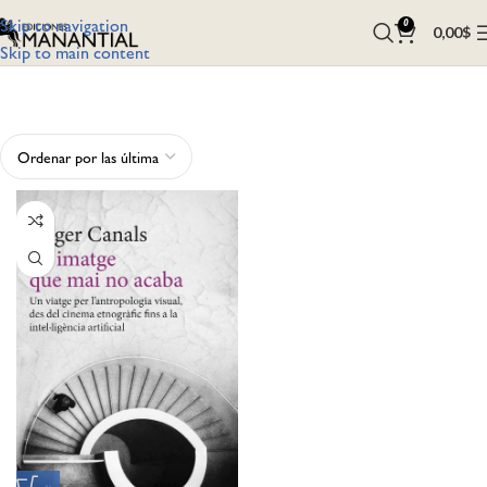
Skip to navigation
0
0,00
$
Skip to main content