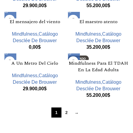
29.900,00
$
55.200,00
$
El mensajero del viento
El maestro atento
Mindfulness,Catálogo
Mindfulness,Catálogo
Desclée De Brouwer
Desclée De Brouwer
0,00
$
35.200,00
$
AGOTADO
A Un Metro Del Cielo
Mindfulness Para El TDAH
En La Edad Adulta
Mindfulness,Catálogo
Desclée De Brouwer
Mindfulness,Catálogo
29.900,00
$
Desclée De Brouwer
55.200,00
$
1
2
→