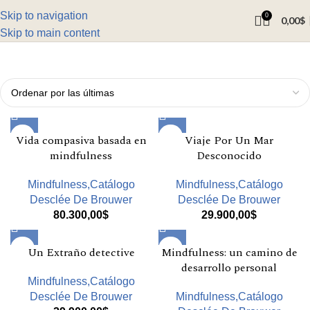
Skip to navigation
0
0,00
$
Skip to main content
Vida compasiva basada en
Viaje Por Un Mar
mindfulness
Desconocido
Mindfulness,Catálogo
Mindfulness,Catálogo
Desclée De Brouwer
Desclée De Brouwer
80.300,00
$
29.900,00
$
Un Extraño detective
Mindfulness: un camino de
desarrollo personal
Mindfulness,Catálogo
Desclée De Brouwer
Mindfulness,Catálogo