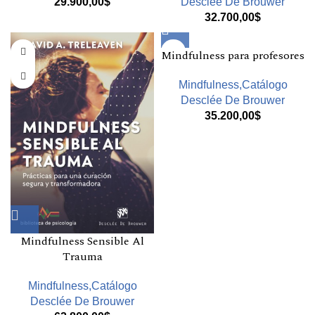
29.900,00
$
Desclée De Brouwer
32.700,00
$
Mindfulness para profesores
Mindfulness,Catálogo
Desclée De Brouwer
35.200,00
$
Mindfulness Sensible Al
Trauma
Mindfulness,Catálogo
Desclée De Brouwer