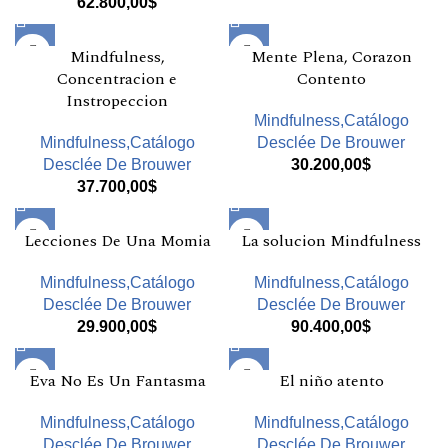
62.800,00
$
Mindfulness,
Mente Plena, Corazon
Concentracion e
Contento
Instropeccion
Mindfulness,Catálogo
Mindfulness,Catálogo
Desclée De Brouwer
Desclée De Brouwer
30.200,00
$
37.700,00
$
Lecciones De Una Momia
La solucion Mindfulness
Mindfulness,Catálogo
Mindfulness,Catálogo
Desclée De Brouwer
Desclée De Brouwer
29.900,00
$
90.400,00
$
Eva No Es Un Fantasma
El niño atento
Mindfulness,Catálogo
Mindfulness,Catálogo
Desclée De Brouwer
Desclée De Brouwer