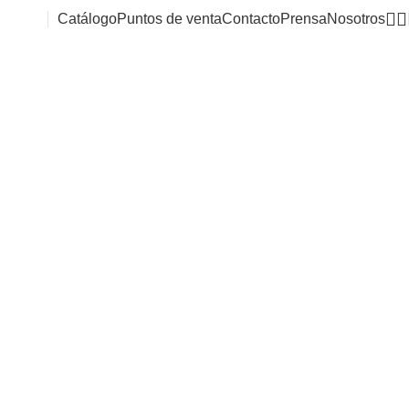
Catálogo
Puntos de venta
Contacto
Prensa
Nosotros