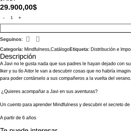
29.900,00
$
Seguinos:
Categoría:
Mindfulness,Catálogo
Etiqueta:
Distribución e Impo
Descripción
A Javi no le gusta nada que sus padres le hayan dejado con su
Iker y su tío Aitor le van a descubrir cosas que no habría im
para poder contárselo a sus compañeros a la vuelta del verano. 
¿Quieres acompañar a Javi en sus aventuras?
Un cuento para aprender Mindfulness y descubrir el secreto de 
A partir de 6 años
Te puede interesar