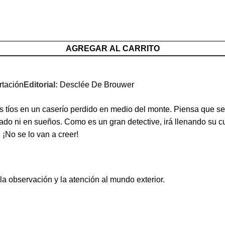
AGREGAR AL CARRITO
rtación
Editorial:
Desclée De Brouwer
s tíos en un caserío perdido en medio del monte. Piensa que se
aginado ni en sueños. Como es un gran detective, irá llenando 
¡No se lo van a creer!
la observación y la atención al mundo exterior.