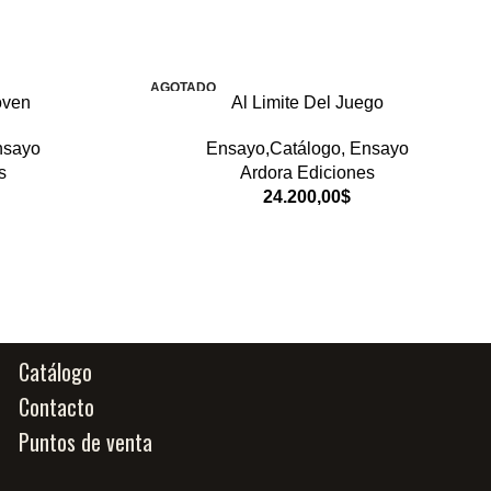
AGOTADO
oven
Al Limite Del Juego
nsayo
Ensayo,Catálogo
,
Ensayo
s
Ardora Ediciones
24.200,00
$
Catálogo
Contacto
Puntos de venta