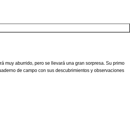
rá muy aburrido, pero se llevará una gran sorpresa. Su primo
su cuaderno de campo con sus descubrimientos y observaciones