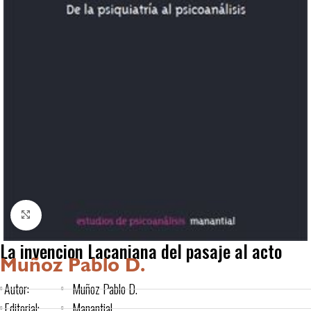
Click to enlarge
La invencion Lacaniana del pasaje al acto
Muñoz Pablo D.
Autor:
Muñoz Pablo D.
Editorial:
Manantial