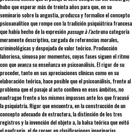
hubo que esperar más de treinta años para que, en su
seminario sobre la angustia, produzca y formalice el concepto
psicoanalítico que rompe con la tradición psiquiátrica francesa
que había hecho de la expresión
passage à l’acte
una categoría
meramente descriptiva, cargada de referencias morales,
criminológicas y despojada de valor teórico. Producción
laboriosa, sinuosa por momentos, cuyas fases siguen el ritmo
con que avanza su enseñanza en psicoanálisis. El rigor de su
proceder, tanto en sus apreciaciones clínicas como en su
elaboración teórica, hace posible que el psicoanálisis, frente al
problema que el pasaje al acto conlleva en esos ámbitos, no
naufrague frente a los mismos impasses ante los que fracasó
la psiquiatría. Rigor que encuentra, en la construcción de un
concepto adecuado de estructura, la distinción de los tres
registros y la invención del objeto a, la balsa teórica que evitó
el naufragio, el de recaer en clasificaciones imaginarias,