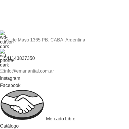
Av. de Mayo 1365 PB, CABA, Argentina
541143837350
info@emanantial.com.ar
Instagram
Facebook
Mercado Libre
Catálogo