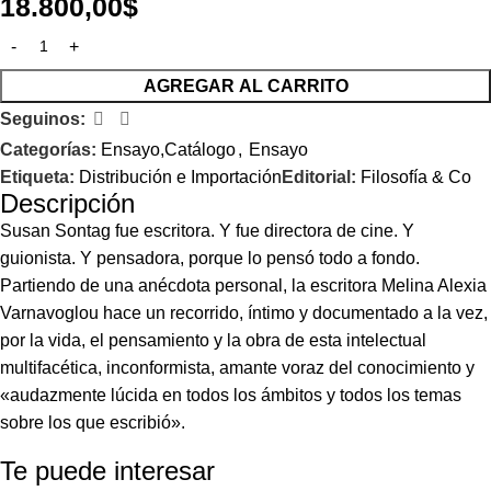
18.800,00
$
AGREGAR AL CARRITO
Seguinos:
Categorías:
Ensayo,Catálogo
,
Ensayo
Etiqueta:
Distribución e Importación
Editorial:
Filosofía & Co
Descripción
Susan Sontag fue escritora. Y fue directora de cine. Y
guionista. Y pensadora, porque lo pensó todo a fondo.
Partiendo de una anécdota personal, la escritora Melina Alexia
Varnavoglou hace un recorrido, íntimo y documentado a la vez,
por la vida, el pensamiento y la obra de esta intelectual
multifacética, inconformista, amante voraz del conocimiento y
«audazmente lúcida en todos los ámbitos y todos los temas
sobre los que escribió».
Te puede interesar