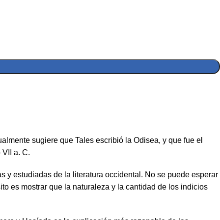
almente sugiere que Tales escribió la Odisea, y que fue el
VII a. C.
 y estudiadas de la literatura occidental. No se puede esperar
to es mostrar que la naturaleza y la cantidad de los indicios