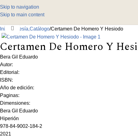
Skip to navigation
Skip to main content
Click to enlarge
Inicio
Poesía,Catálogo
Certamen De Homero Y Hesiodo
Certamen De Homero Y Hes
Bera Gil Eduardo
Autor:
Editorial:
ISBN:
Año de edición:
Paginas:
Dimensiones:
Bera Gil Eduardo
Hiperión
978-84-9002-184-2
2021