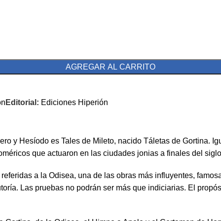
AGREGAR AL CARRITO
ón
Editorial:
Ediciones Hiperión
o y Hesíodo es Tales de Mileto, nacido Táletas de Gortina. Igu
ricos que actuaron en las ciudades jonias a finales del siglo 
feridas a la Odisea, una de las obras más influyentes, famosas
toría. Las pruebas no podrán ser más que indiciarias. El propósi