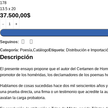
178
13.5 x 20
37.500,00
$
Seguinos:
Categoría:
Poesía,Catálogo
Etiqueta:
Distribución e Importaci
Descripción
El presente ensayo propone que el autor del Certamen de Homer
promotor de los homéridas, los declamadores de los poemas homé
Hablamos de cosas sucedidas hace dos mil seiscientos años y re
una prueba directa, una firma o un testimonio que acredite la au
avalan la carga probatoria.