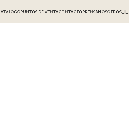
CATÁLOGO
PUNTOS DE VENTA
CONTACTO
PRENSA
NOSOTROS