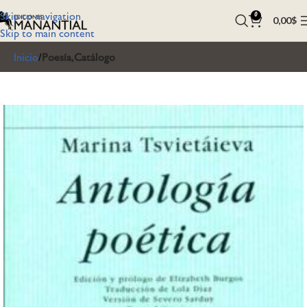
Skip to navigation
0
0,00
$
Skip to main content
Inicio
Poesía,Catálogo