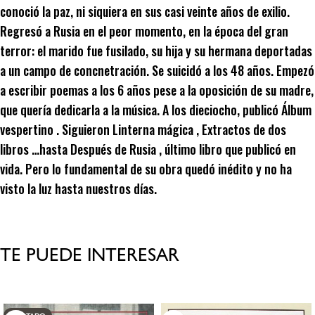
conoció la paz, ni siquiera en sus casi veinte años de exilio.
Regresó a Rusia en el peor momento, en la época del gran
terror: el marido fue fusilado, su hija y su hermana deportadas
a un campo de concnetración. Se suicidó a los 48 años. Empezó
a escribir poemas a los 6 años pese a la oposición de su madre,
que quería dedicarla a la música. A los dieciocho, publicó Álbum
vespertino . Siguieron Linterna mágica , Extractos de dos
libros …hasta Después de Rusia , último libro que publicó en
vida. Pero lo fundamental de su obra quedó inédito y no ha
visto la luz hasta nuestros días.
TE PUEDE INTERESAR
Productos relacionados