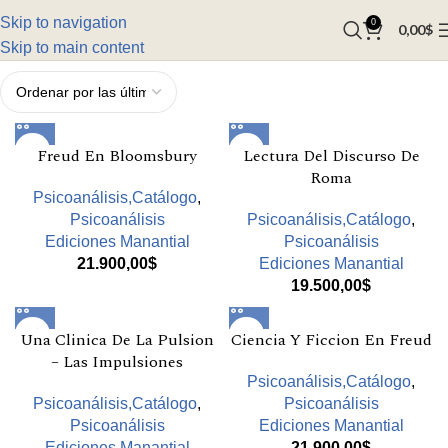
Skip to navigation
0
0,00
$
Skip to main content
Freud En Bloomsbury
Lectura Del Discurso De
Roma
Psicoanálisis,Catálogo
,
Psicoanálisis
Psicoanálisis,Catálogo
,
Ediciones Manantial
Psicoanálisis
21.900,00
$
Ediciones Manantial
19.500,00
$
Una Clinica De La Pulsion
Ciencia Y Ficcion En Freud
– Las Impulsiones
Psicoanálisis,Catálogo
,
Psicoanálisis,Catálogo
,
Psicoanálisis
Psicoanálisis
Ediciones Manantial
Ediciones Manantial
21.900,00
$