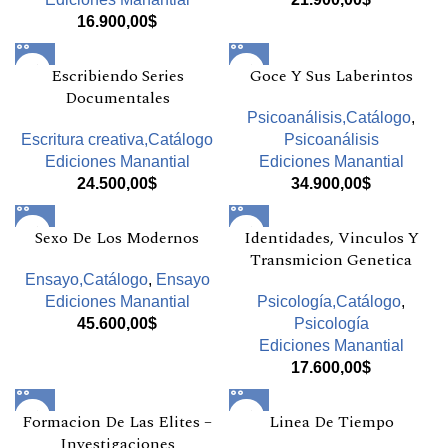
16.900,00
$
Escribiendo Series
Goce Y Sus Laberintos
Documentales
Psicoanálisis,Catálogo
,
Escritura creativa,Catálogo
Psicoanálisis
Ediciones Manantial
Ediciones Manantial
24.500,00
$
34.900,00
$
Sexo De Los Modernos
Identidades, Vinculos Y
Transmicion Genetica
Ensayo,Catálogo
,
Ensayo
Ediciones Manantial
Psicología,Catálogo
,
45.600,00
$
Psicología
Ediciones Manantial
17.600,00
$
Formacion De Las Elites –
Linea De Tiempo
Investigaciones