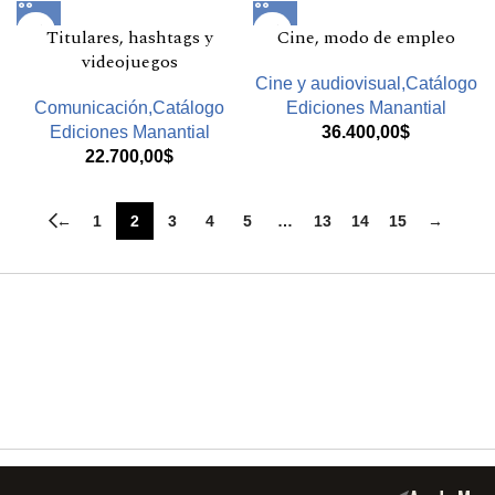
Titulares, hashtags y
Cine, modo de empleo
videojuegos
Cine y audiovisual,Catálogo
Comunicación,Catálogo
Ediciones Manantial
Ediciones Manantial
36.400,00
$
22.700,00
$
←
1
2
3
4
5
…
13
14
15
→