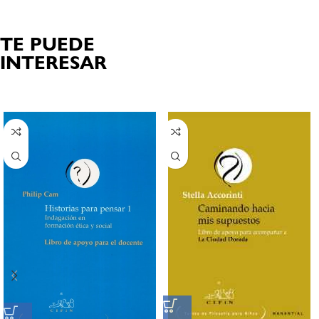
TE PUEDE
INTERESAR
Productos relacionados