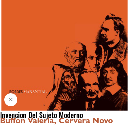
Click to enlarge
Invencion Del Sujeto Moderno
Buffon Valeria, Cervera Novo