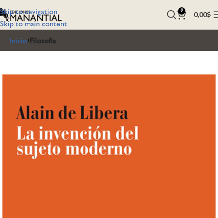
Skip to navigation
0
0,00
$
Skip to main content
Inicio
Filosofía