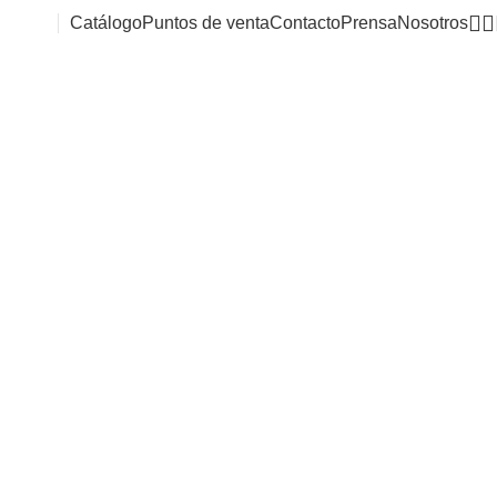
Catálogo
Puntos de venta
Contacto
Prensa
Nosotros