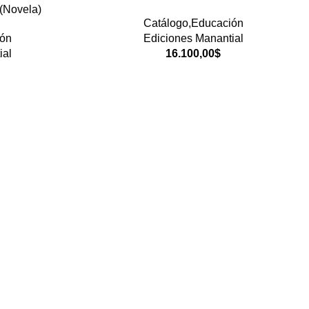
 (Novela)
Catálogo,Educación
ión
Ediciones Manantial
ial
16.100,00
$