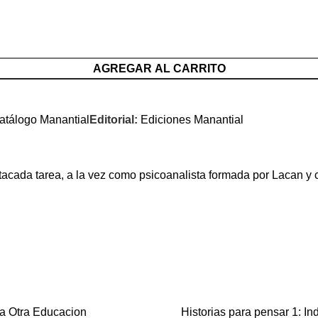
AGREGAR AL CARRITO
atálogo Manantial
Editorial:
Ediciones Manantial
estacada tarea, a la vez como psicoanalista formada por Lacan y 
a Otra Educacion
Historias para pensar 1: I