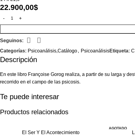
22.900,00
$
Seguinos:
Categorías:
Psicoanálisis,Catálogo
,
Psicoanálisis
Etiqueta:
C
Descripción
En este libro Françoise Gorog realiza, a partir de su larga y d
recorrido en el campo de las psicosis.
Te puede interesar
Productos relacionados
AGOTADO
El Ser Y El Acontecimiento
L