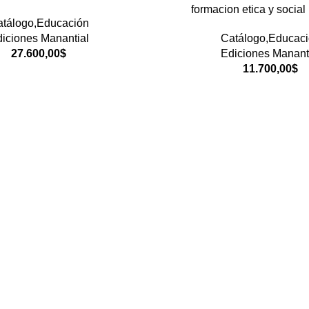
formacion etica y social
tálogo,Educación
iciones Manantial
Catálogo,Educac
27.600,00
$
Ediciones Manant
11.700,00
$