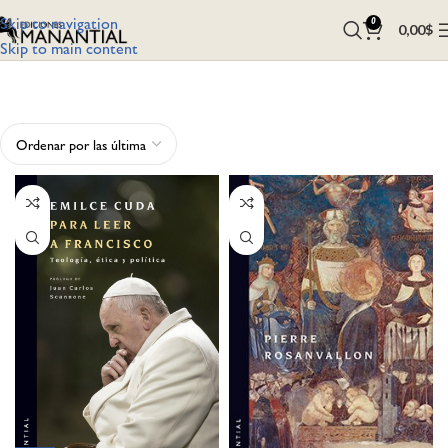
Skip to navigation
0
0,00
$
Skip to main content