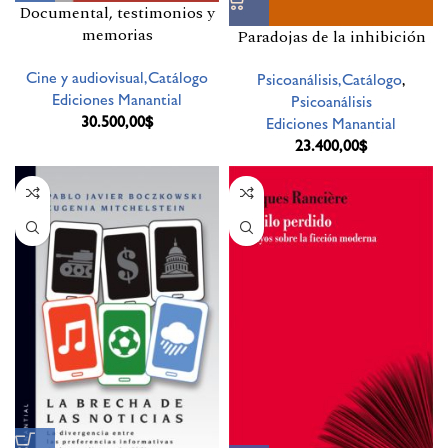
Documental, testimonios y
memorias
Paradojas de la inhibición
Cine y audiovisual,Catálogo
Psicoanálisis,Catálogo
,
Ediciones Manantial
Psicoanálisis
30.500,00
$
Ediciones Manantial
23.400,00
$