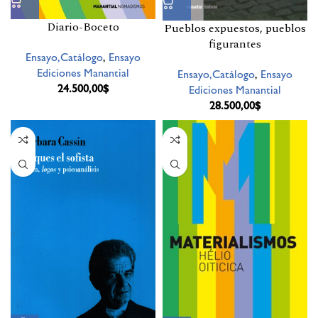
Diario-Boceto
Pueblos expuestos, pueblos
figurantes
Ensayo,Catálogo
,
Ensayo
Ediciones Manantial
Ensayo,Catálogo
,
Ensayo
24.500,00
$
Ediciones Manantial
28.500,00
$