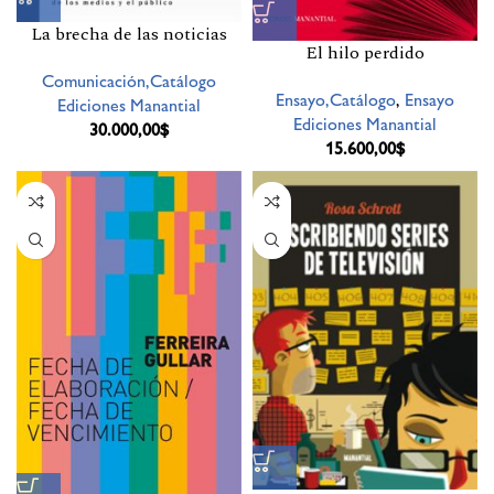
La brecha de las noticias
El hilo perdido
Comunicación,Catálogo
Ensayo,Catálogo
,
Ensayo
Ediciones Manantial
Ediciones Manantial
30.000,00
$
15.600,00
$