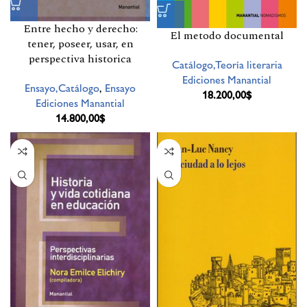
Entre hecho y derecho:
El metodo documental
tener, poseer, usar, en
perspectiva historica
Catálogo,Teoría literaria
Ediciones Manantial
Ensayo,Catálogo
,
Ensayo
18.200,00
$
Ediciones Manantial
14.800,00
$