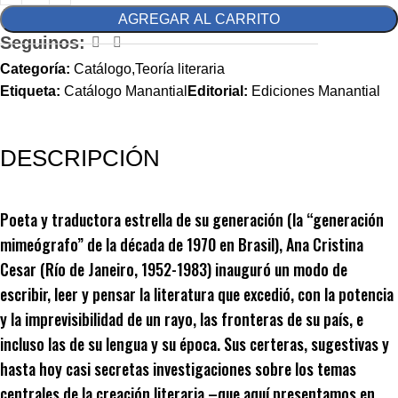
AGREGAR AL CARRITO
Seguinos:
Categoría:
Catálogo,Teoría literaria
Etiqueta:
Catálogo Manantial
Editorial:
Ediciones Manantial
DESCRIPCIÓN
Poeta y traductora estrella de su generación (la “generación
mimeógrafo” de la década de 1970 en Brasil), Ana Cristina
Cesar (Río de Janeiro, 1952-1983) inauguró un modo de
escribir, leer y pensar la literatura que excedió, con la potencia
y la imprevisibilidad de un rayo, las fronteras de su país, e
incluso las de su lengua y su época. Sus certeras, sugestivas y
hasta hoy casi secretas investigaciones sobre los temas
centrales de la creación literaria –que aquí presentamos en