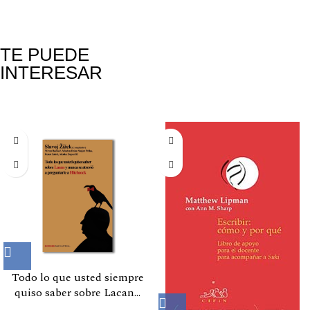
TE PUEDE
INTERESAR
Productos relacionados
Todo lo que usted siempre
quiso saber sobre Lacan…