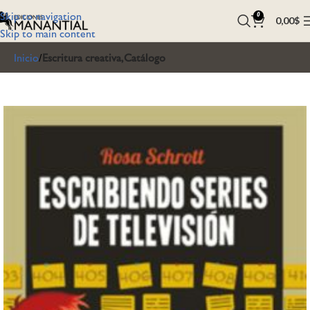
Skip to navigation
0
0,00
$
Skip to main content
Inicio
Escritura creativa,Catálogo