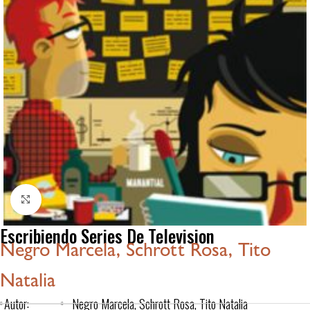
Click to enlarge
Escribiendo Series De Television
Negro Marcela, Schrott Rosa, Tito
Natalia
Autor:
Negro Marcela, Schrott Rosa, Tito Natalia