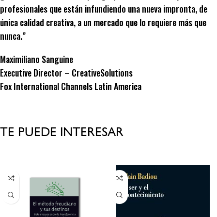
profesionales que están infundiendo una nueva impronta, de
única calidad creativa, a un mercado que lo requiere más que
nunca.”
Maximiliano Sanguine
Executive Director – CreativeSolutions
Fox International Channels Latin America
TE PUEDE INTERESAR
Productos relacionados