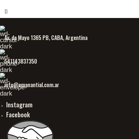
Av. de Mayo 1365 PB, CABA, Argentina
541143837350
info@emanantial.com.ar
Instagram
Facebook