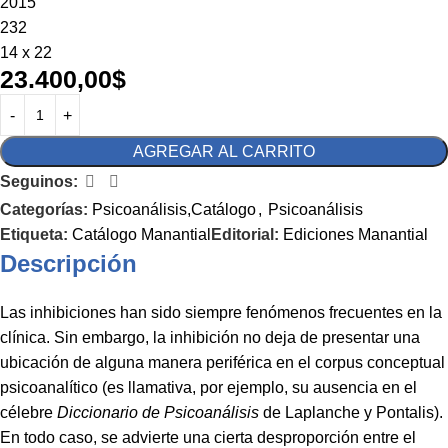
2015
232
14 x 22
23.400,00
$
AGREGAR AL CARRITO
Seguinos:
Categorías:
Psicoanálisis,Catálogo
,
Psicoanálisis
Etiqueta:
Catálogo Manantial
Editorial:
Ediciones Manantial
Descripción
Las inhibiciones han sido siempre fenómenos frecuentes en la
clínica. Sin embargo, la inhibición no deja de presentar una
ubicación de alguna manera periférica en el corpus conceptual
psicoanalítico (es llamativa, por ejemplo, su ausencia en el
célebre
Diccionario de Psicoanálisis
de Laplanche y Pontalis).
En todo caso, se advierte una cierta desproporción entre el