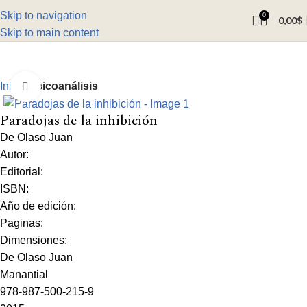
Skip to navigation
0
0,00
$
Skip to main content
Inicio
Psicoanálisis
Click to enlarge
Paradojas de la inhibición
De Olaso Juan
Autor:
Editorial:
ISBN:
Año de edición:
Paginas:
Dimensiones:
De Olaso Juan
Manantial
978-987-500-215-9